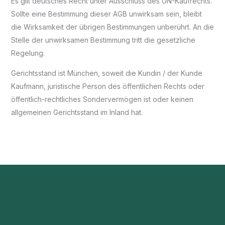
Es gilt deutsches Recht unter Ausschluss des UN-Kaufrechts.
Sollte eine Bestimmung dieser AGB unwirksam sein, bleibt
die Wirksamkeit der übrigen Bestimmungen unberührt. An die
Stelle der unwirksamen Bestimmung tritt die gesetzliche
Regelung.
Gerichtsstand ist München, soweit die Kundin / der Kunde
Kaufmann, juristische Person des öffentlichen Rechts oder
öffentlich-rechtliches Sondervermögen ist oder keinen
allgemeinen Gerichtsstand im Inland hat.