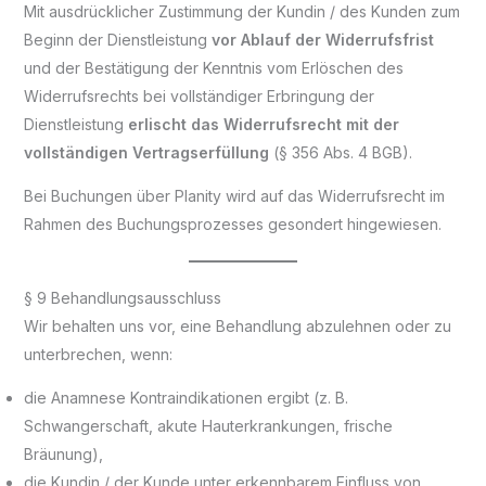
Mit ausdrücklicher Zustimmung der Kundin / des Kunden zum
Beginn der Dienstleistung
vor Ablauf der Widerrufsfrist
und der Bestätigung der Kenntnis vom Erlöschen des
Widerrufsrechts bei vollständiger Erbringung der
Dienstleistung
erlischt das Widerrufsrecht mit der
vollständigen Vertragserfüllung
(§ 356 Abs. 4 BGB).
Bei Buchungen über Planity wird auf das Widerrufsrecht im
Rahmen des Buchungsprozesses gesondert hingewiesen.
§ 9 Behandlungsausschluss
Wir behalten uns vor, eine Behandlung abzulehnen oder zu
unterbrechen, wenn:
die Anamnese Kontraindikationen ergibt (z. B.
Schwangerschaft, akute Hauterkrankungen, frische
Bräunung),
die Kundin / der Kunde unter erkennbarem Einfluss von