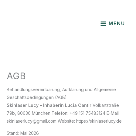
Skip
to
content
MENU
AGB
Behandlungsvereinbarung, Aufklärung und Allgemeine
Geschäftsbedingungen (AGB)
Skinlaser Lucy – Inhaberin Lucia Cantir
Volkartstraße
79b, 80636 München Telefon: +49 151 75483124 E-Mail:
skinlaserlucy@gmail.com Website: https://skinlaserlucy.de
Stand: Mai 2026