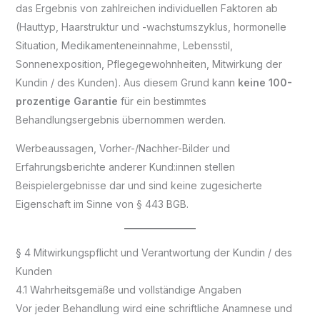
das Ergebnis von zahlreichen individuellen Faktoren ab
(Hauttyp, Haarstruktur und -wachstumszyklus, hormonelle
Situation, Medikamenteneinnahme, Lebensstil,
Sonnenexposition, Pflegegewohnheiten, Mitwirkung der
Kundin / des Kunden). Aus diesem Grund kann
keine 100-
prozentige Garantie
für ein bestimmtes
Behandlungsergebnis übernommen werden.
Werbeaussagen, Vorher-/Nachher-Bilder und
Erfahrungsberichte anderer Kund:innen stellen
Beispielergebnisse dar und sind keine zugesicherte
Eigenschaft im Sinne von § 443 BGB.
§ 4 Mitwirkungspflicht und Verantwortung der Kundin / des
Kunden
4.1 Wahrheitsgemäße und vollständige Angaben
Vor jeder Behandlung wird eine schriftliche Anamnese und