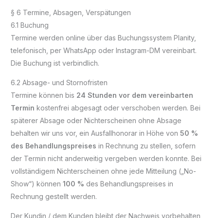
§ 6 Termine, Absagen, Verspätungen
6.1 Buchung
Termine werden online über das Buchungssystem Planity,
telefonisch, per WhatsApp oder Instagram-DM vereinbart.
Die Buchung ist verbindlich.
6.2 Absage- und Stornofristen
Termine können bis
24 Stunden vor dem vereinbarten
Termin
kostenfrei abgesagt oder verschoben werden. Bei
späterer Absage oder Nichterscheinen ohne Absage
behalten wir uns vor, ein Ausfallhonorar in Höhe von
50 %
des Behandlungspreises
in Rechnung zu stellen, sofern
der Termin nicht anderweitig vergeben werden konnte. Bei
vollständigem Nichterscheinen ohne jede Mitteilung („No-
Show“) können
100 %
des Behandlungspreises in
Rechnung gestellt werden.
Der Kundin / dem Kunden bleibt der Nachweis vorbehalten,