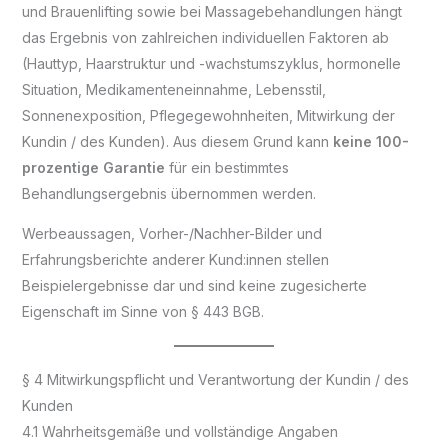
und Brauenlifting sowie bei Massagebehandlungen hängt
das Ergebnis von zahlreichen individuellen Faktoren ab
(Hauttyp, Haarstruktur und -wachstumszyklus, hormonelle
Situation, Medikamenteneinnahme, Lebensstil,
Sonnenexposition, Pflegegewohnheiten, Mitwirkung der
Kundin / des Kunden). Aus diesem Grund kann
keine 100-
prozentige Garantie
für ein bestimmtes
Behandlungsergebnis übernommen werden.
Werbeaussagen, Vorher-/Nachher-Bilder und
Erfahrungsberichte anderer Kund:innen stellen
Beispielergebnisse dar und sind keine zugesicherte
Eigenschaft im Sinne von § 443 BGB.
§ 4 Mitwirkungspflicht und Verantwortung der Kundin / des
Kunden
4.1 Wahrheitsgemäße und vollständige Angaben