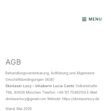
Zum
Inhalt
springen
MENU
AGB
Behandlungsvereinbarung, Aufklärung und Allgemeine
Geschäftsbedingungen (AGB)
Skinlaser Lucy – Inhaberin Lucia Cantir
Volkartstraße
79b, 80636 München Telefon: +49 151 75483124 E-Mail:
skinlaserlucy@gmail.com Website: https://skinlaserlucy.de
Stand: Mai 2026