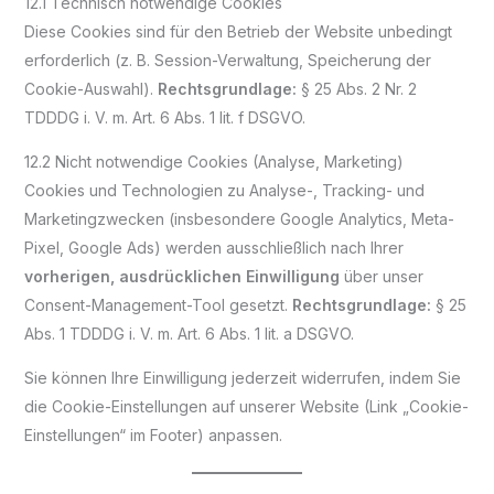
12.1 Technisch notwendige Cookies
Diese Cookies sind für den Betrieb der Website unbedingt
erforderlich (z. B. Session-Verwaltung, Speicherung der
Cookie-Auswahl).
Rechtsgrundlage:
§ 25 Abs. 2 Nr. 2
TDDDG i. V. m. Art. 6 Abs. 1 lit. f DSGVO.
12.2 Nicht notwendige Cookies (Analyse, Marketing)
Cookies und Technologien zu Analyse-, Tracking- und
Marketingzwecken (insbesondere Google Analytics, Meta-
Pixel, Google Ads) werden ausschließlich nach Ihrer
vorherigen, ausdrücklichen Einwilligung
über unser
Consent-Management-Tool gesetzt.
Rechtsgrundlage:
§ 25
Abs. 1 TDDDG i. V. m. Art. 6 Abs. 1 lit. a DSGVO.
Sie können Ihre Einwilligung jederzeit widerrufen, indem Sie
die Cookie-Einstellungen auf unserer Website (Link „Cookie-
Einstellungen“ im Footer) anpassen.