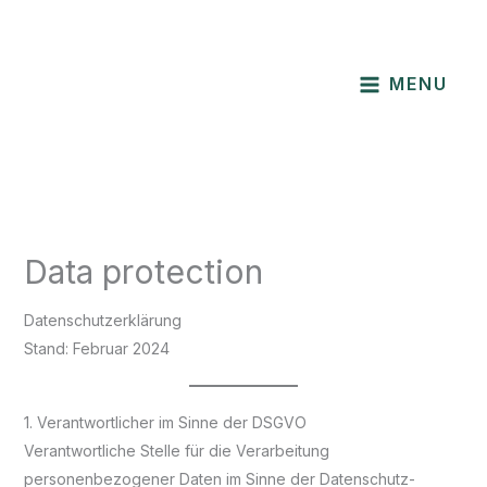
Skip
to
content
MENU
Data protection
Datenschutzerklärung
Stand: Februar 2024
1. Verantwortlicher im Sinne der DSGVO
Verantwortliche Stelle für die Verarbeitung
personenbezogener Daten im Sinne der Datenschutz-