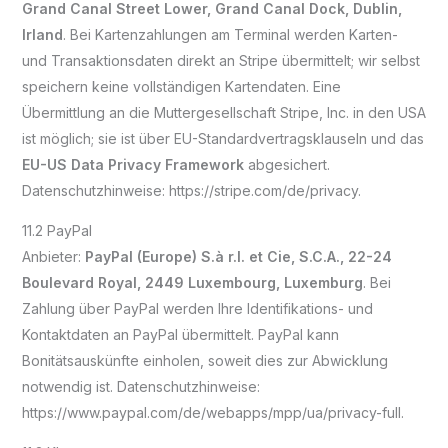
Grand Canal Street Lower, Grand Canal Dock, Dublin,
Irland
. Bei Kartenzahlungen am Terminal werden Karten-
und Transaktionsdaten direkt an Stripe übermittelt; wir selbst
speichern keine vollständigen Kartendaten. Eine
Übermittlung an die Muttergesellschaft Stripe, Inc. in den USA
ist möglich; sie ist über EU-Standardvertragsklauseln und das
EU-US Data Privacy Framework
abgesichert.
Datenschutzhinweise: https://stripe.com/de/privacy.
11.2 PayPal
Anbieter:
PayPal (Europe) S.à r.l. et Cie, S.C.A., 22-24
Boulevard Royal, 2449 Luxembourg, Luxemburg
. Bei
Zahlung über PayPal werden Ihre Identifikations- und
Kontaktdaten an PayPal übermittelt. PayPal kann
Bonitätsauskünfte einholen, soweit dies zur Abwicklung
notwendig ist. Datenschutzhinweise:
https://www.paypal.com/de/webapps/mpp/ua/privacy-full.