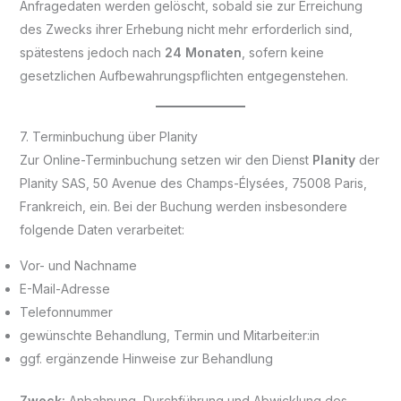
Anfragedaten werden gelöscht, sobald sie zur Erreichung
des Zwecks ihrer Erhebung nicht mehr erforderlich sind,
spätestens jedoch nach
24 Monaten
, sofern keine
gesetzlichen Aufbewahrungspflichten entgegenstehen.
7. Terminbuchung über Planity
Zur Online-Terminbuchung setzen wir den Dienst
Planity
der
Planity SAS, 50 Avenue des Champs-Élysées, 75008 Paris,
Frankreich, ein. Bei der Buchung werden insbesondere
folgende Daten verarbeitet:
Vor- und Nachname
E-Mail-Adresse
Telefonnummer
gewünschte Behandlung, Termin und Mitarbeiter:in
ggf. ergänzende Hinweise zur Behandlung
Zweck:
Anbahnung, Durchführung und Abwicklung des