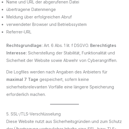
Name und URL der abgerufenen Datei
übertragene Datenmenge
Meldung über erfolgreichen Abruf
verwendeter Browser und Betriebssystem
Referrer-URL
Rechtsgrundlage:
Art. 6 Abs. 1 lit. f DSGVO.
Berechtigtes
Interesse:
Sicherstellung der Stabilität, Funktionalität und
Sicherheit der Website sowie Abwehr von Cyberangriffen.
Die Logfiles werden nach Angaben des Anbieters für
maximal 7 Tage
gespeichert, sofern keine
sicherheitsrelevanten Vorfälle eine längere Speicherung
erforderlich machen.
5. SSL-/TLS-Verschlüsselung
Diese Website nutzt aus Sicherheitsgründen und zum Schutz
der Übertragung vertraulicher Inhalte eine SSL- bzw. TLS-