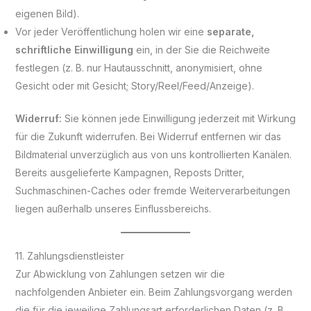
eigenen Bild).
Vor jeder Veröffentlichung holen wir eine
separate,
schriftliche Einwilligung
ein, in der Sie die Reichweite
festlegen (z. B. nur Hautausschnitt, anonymisiert, ohne
Gesicht oder mit Gesicht; Story/Reel/Feed/Anzeige).
Widerruf:
Sie können jede Einwilligung jederzeit mit Wirkung
für die Zukunft widerrufen. Bei Widerruf entfernen wir das
Bildmaterial unverzüglich aus von uns kontrollierten Kanälen.
Bereits ausgelieferte Kampagnen, Reposts Dritter,
Suchmaschinen-Caches oder fremde Weiterverarbeitungen
liegen außerhalb unseres Einflussbereichs.
11. Zahlungsdienstleister
Zur Abwicklung von Zahlungen setzen wir die
nachfolgenden Anbieter ein. Beim Zahlungsvorgang werden
die für die jeweilige Zahlungsart erforderlichen Daten (z. B.