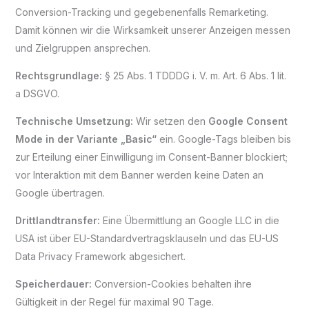
Conversion-Tracking und gegebenenfalls Remarketing.
Damit können wir die Wirksamkeit unserer Anzeigen messen
und Zielgruppen ansprechen.
Rechtsgrundlage:
§ 25 Abs. 1 TDDDG i. V. m. Art. 6 Abs. 1 lit.
a DSGVO.
Technische Umsetzung:
Wir setzen den
Google Consent
Mode in der Variante „Basic“
ein. Google-Tags bleiben bis
zur Erteilung einer Einwilligung im Consent-Banner blockiert;
vor Interaktion mit dem Banner werden keine Daten an
Google übertragen.
Drittlandtransfer:
Eine Übermittlung an Google LLC in die
USA ist über EU-Standardvertragsklauseln und das EU-US
Data Privacy Framework abgesichert.
Speicherdauer:
Conversion-Cookies behalten ihre
Gültigkeit in der Regel für maximal 90 Tage.