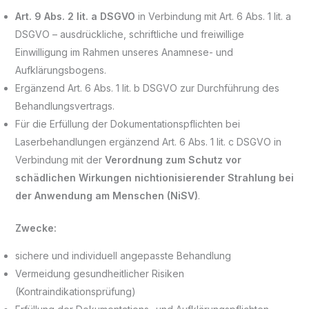
Art. 9 Abs. 2 lit. a DSGVO
in Verbindung mit Art. 6 Abs. 1 lit. a
DSGVO – ausdrückliche, schriftliche und freiwillige
Einwilligung im Rahmen unseres Anamnese- und
Aufklärungsbogens.
Ergänzend Art. 6 Abs. 1 lit. b DSGVO zur Durchführung des
Behandlungsvertrags.
Für die Erfüllung der Dokumentationspflichten bei
Laserbehandlungen ergänzend Art. 6 Abs. 1 lit. c DSGVO in
Verbindung mit der
Verordnung zum Schutz vor
schädlichen Wirkungen nichtionisierender Strahlung bei
der Anwendung am Menschen (NiSV)
.
Zwecke:
sichere und individuell angepasste Behandlung
Vermeidung gesundheitlicher Risiken
(Kontraindikationsprüfung)