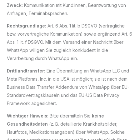
Zweck:
Kommunikation mit Kund:innen, Beantwortung von
Anfragen, Terminabsprachen.
Rechtsgrundlage:
Art. 6 Abs. 1 lit. b DSGVO (vertragliche
bzw. vorvertragliche Kommunikation) sowie ergänzend Art. 6
Abs. 1 lit. f DSGVO. Mit dem Versand einer Nachricht über
WhatsApp willigen Sie zugleich konkludent in die
Verarbeitung durch WhatsApp ein.
Drittlandtransfer:
Eine Übermittlung an WhatsApp LLC und
Meta Platforms, Inc. in die USA ist möglich; sie ist nach dem
Business Data Transfer Addendum von WhatsApp über EU-
Standardvertragsklauseln und das EU-US Data Privacy
Framework abgesichert.
Wichtiger Hinweis:
Bitte übermitteln Sie
keine
Gesundheitsdaten
(z. B. detaillierte Krankheitsbilder,
Hautfotos, Medikationsangaben) über WhatsApp. Solche