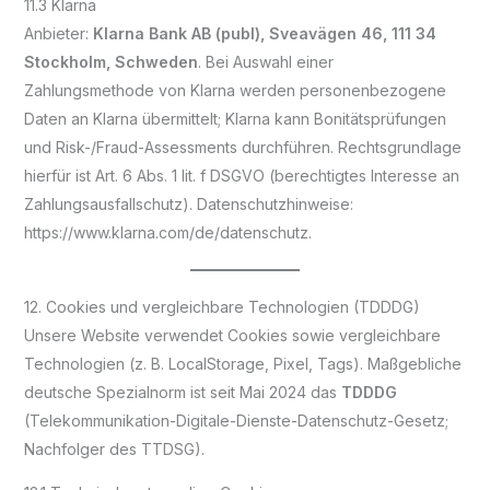
11.3 Klarna
Anbieter:
Klarna Bank AB (publ), Sveavägen 46, 111 34
Stockholm, Schweden
. Bei Auswahl einer
Zahlungsmethode von Klarna werden personenbezogene
Daten an Klarna übermittelt; Klarna kann Bonitätsprüfungen
und Risk-/Fraud-Assessments durchführen. Rechtsgrundlage
hierfür ist Art. 6 Abs. 1 lit. f DSGVO (berechtigtes Interesse an
Zahlungsausfallschutz). Datenschutzhinweise:
https://www.klarna.com/de/datenschutz.
12. Cookies und vergleichbare Technologien (TDDDG)
Unsere Website verwendet Cookies sowie vergleichbare
Technologien (z. B. LocalStorage, Pixel, Tags). Maßgebliche
deutsche Spezialnorm ist seit Mai 2024 das
TDDDG
(Telekommunikation-Digitale-Dienste-Datenschutz-Gesetz;
Nachfolger des TTDSG).