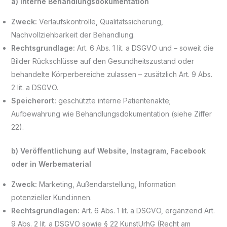
a) Interne Behandlungsdokumentation
Zweck:
Verlaufskontrolle, Qualitätssicherung,
Nachvollziehbarkeit der Behandlung.
Rechtsgrundlage:
Art. 6 Abs. 1 lit. a DSGVO und – soweit die
Bilder Rückschlüsse auf den Gesundheitszustand oder
behandelte Körperbereiche zulassen – zusätzlich Art. 9 Abs.
2 lit. a DSGVO.
Speicherort:
geschützte interne Patientenakte;
Aufbewahrung wie Behandlungsdokumentation (siehe Ziffer
22).
b) Veröffentlichung auf Website, Instagram, Facebook
oder in Werbematerial
Zweck:
Marketing, Außendarstellung, Information
potenzieller Kund:innen.
Rechtsgrundlagen:
Art. 6 Abs. 1 lit. a DSGVO, ergänzend Art.
9 Abs. 2 lit. a DSGVO sowie § 22 KunstUrhG (Recht am