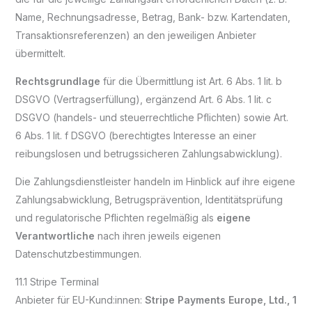
Name, Rechnungsadresse, Betrag, Bank- bzw. Kartendaten,
Transaktionsreferenzen) an den jeweiligen Anbieter
übermittelt.
Rechtsgrundlage
für die Übermittlung ist Art. 6 Abs. 1 lit. b
DSGVO (Vertragserfüllung), ergänzend Art. 6 Abs. 1 lit. c
DSGVO (handels- und steuerrechtliche Pflichten) sowie Art.
6 Abs. 1 lit. f DSGVO (berechtigtes Interesse an einer
reibungslosen und betrugssicheren Zahlungsabwicklung).
Die Zahlungsdienstleister handeln im Hinblick auf ihre eigene
Zahlungsabwicklung, Betrugsprävention, Identitätsprüfung
und regulatorische Pflichten regelmäßig als
eigene
Verantwortliche
nach ihren jeweils eigenen
Datenschutzbestimmungen.
11.1 Stripe Terminal
Anbieter für EU-Kund:innen:
Stripe Payments Europe, Ltd., 1