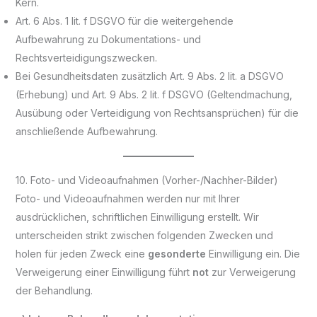
Kern.
Art. 6 Abs. 1 lit. f DSGVO für die weitergehende
Aufbewahrung zu Dokumentations- und
Rechtsverteidigungszwecken.
Bei Gesundheitsdaten zusätzlich Art. 9 Abs. 2 lit. a DSGVO
(Erhebung) und Art. 9 Abs. 2 lit. f DSGVO (Geltendmachung,
Ausübung oder Verteidigung von Rechtsansprüchen) für die
anschließende Aufbewahrung.
10. Foto- und Videoaufnahmen (Vorher-/Nachher-Bilder)
Foto- und Videoaufnahmen werden nur mit Ihrer
ausdrücklichen, schriftlichen Einwilligung erstellt. Wir
unterscheiden strikt zwischen folgenden Zwecken und
holen für jeden Zweck eine
gesonderte
Einwilligung ein. Die
Verweigerung einer Einwilligung führt
not
zur Verweigerung
der Behandlung.