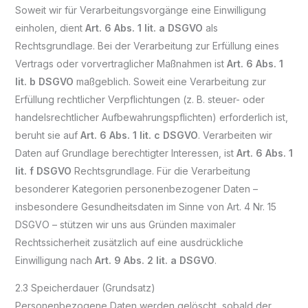
Soweit wir für Verarbeitungsvorgänge eine Einwilligung
einholen, dient
Art. 6 Abs. 1 lit. a DSGVO
als
Rechtsgrundlage. Bei der Verarbeitung zur Erfüllung eines
Vertrags oder vorvertraglicher Maßnahmen ist
Art. 6 Abs. 1
lit. b DSGVO
maßgeblich. Soweit eine Verarbeitung zur
Erfüllung rechtlicher Verpflichtungen (z. B. steuer- oder
handelsrechtlicher Aufbewahrungspflichten) erforderlich ist,
beruht sie auf
Art. 6 Abs. 1 lit. c DSGVO
. Verarbeiten wir
Daten auf Grundlage berechtigter Interessen, ist
Art. 6 Abs. 1
lit. f DSGVO
Rechtsgrundlage. Für die Verarbeitung
besonderer Kategorien personenbezogener Daten –
insbesondere Gesundheitsdaten im Sinne von Art. 4 Nr. 15
DSGVO – stützen wir uns aus Gründen maximaler
Rechtssicherheit zusätzlich auf eine ausdrückliche
Einwilligung nach
Art. 9 Abs. 2 lit. a DSGVO
.
2.3 Speicherdauer (Grundsatz)
Personenbezogene Daten werden gelöscht, sobald der