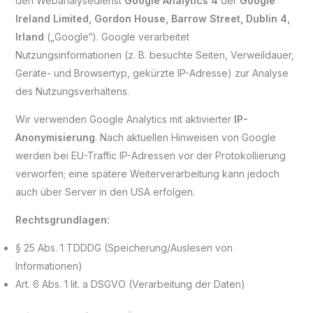
den Webanalysedienst
Google Analytics 4
der
Google
Ireland Limited, Gordon House, Barrow Street, Dublin 4,
Irland
(„Google“). Google verarbeitet
Nutzungsinformationen (z. B. besuchte Seiten, Verweildauer,
Geräte- und Browsertyp, gekürzte IP-Adresse) zur Analyse
des Nutzungsverhaltens.
Wir verwenden Google Analytics mit aktivierter
IP-
Anonymisierung
. Nach aktuellen Hinweisen von Google
werden bei EU-Traffic IP-Adressen vor der Protokollierung
verworfen; eine spätere Weiterverarbeitung kann jedoch
auch über Server in den USA erfolgen.
Rechtsgrundlagen:
§ 25 Abs. 1 TDDDG (Speicherung/Auslesen von
Informationen)
Art. 6 Abs. 1 lit. a DSGVO (Verarbeitung der Daten)