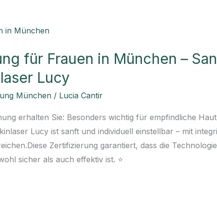
ng für Frauen in München – Sanf
nlaser Lucy
nung München
/
Lucia Cantir
ung erhalten Sie: Besonders wichtig für empfindliche Haut 
kinlaser Lucy ist sanft und individuell einstellbar – mit inte
ichen.Diese Zertifizierung garantiert, dass die Technologi
hl sicher als auch effektiv ist. ⭐