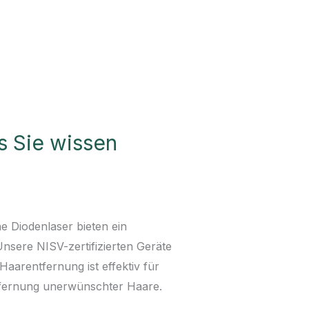
s Sie wissen
 Diodenlaser bieten ein
Unsere NISV-zertifizierten Geräte
aarentfernung ist effektiv für
ntfernung unerwünschter Haare.