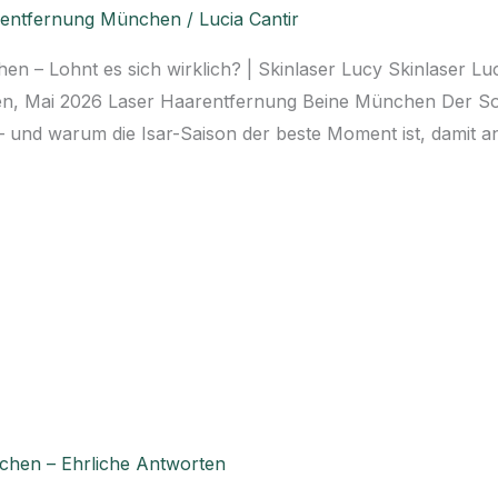
rentfernung München
/
Lucia Cantir
n – Lohnt es sich wirklich? | Skinlaser Lucy Skinlaser Lu
n, Mai 2026 Laser Haarentfernung Beine München Der S
 — und warum die Isar-Saison der beste Moment ist, damit a