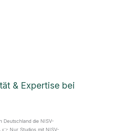
tät & Expertise bei
 in Deutschland die NISV-
 👉 Nur Studios mit NISV-