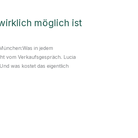
irklich möglich ist
 München:Was in jedem
icht vom Verkaufsgespräch. Lucia
Und was kostet das eigentlich