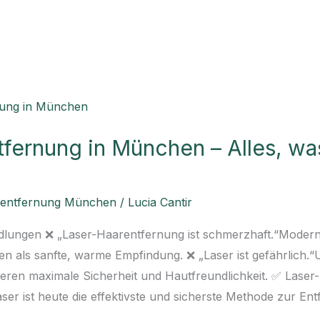
fernung in München – Alles, wa
rentfernung München
/
Lucia Cantir
lungen ❌ „Laser-Haarentfernung ist schmerzhaft.“Moderne
en als sanfte, warme Empfindung. ❌ „Laser ist gefährlich.“
ieren maximale Sicherheit und Hautfreundlichkeit. ✅ Laser-H
er ist heute die effektivste und sicherste Methode zur E