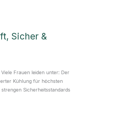
t, Sicher &
Viele Frauen leiden unter: Der
grierter Kühlung für höchsten
e strengen Sicherheitsstandards