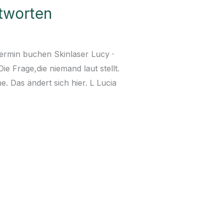
ntworten
ermin buchen Skinlaser Lucy ·
Frage,die niemand laut stellt.
 Das ändert sich hier. L Lucia