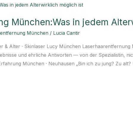
ng München:Was in jedem Alterw
rentfernung München
/
Lucia Cantir
er & Alter · Skinlaser Lucy München Laserhaarentfernung
Ergebnisse und ehrliche Antworten — von der Spezialistin, n
e Erfahrung München · Neuhausen „Bin ich zu jung? Zu alt? 