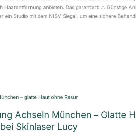
lich Haarentfernung anbieten. Das garantiert: ⚠️ Günstige 
mer ein Studio mit dem NISV-Siegel, um eine sichere Behand
ung Achseln München – Glatte H
bei Skinlaser Lucy