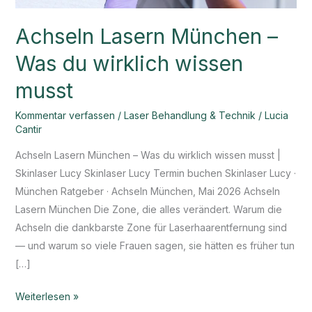
musst
Achseln Lasern München –
Was du wirklich wissen
musst
Kommentar verfassen
/
Laser Behandlung & Technik
/
Lucia
Cantir
Achseln Lasern München – Was du wirklich wissen musst |
Skinlaser Lucy Skinlaser Lucy Termin buchen Skinlaser Lucy ·
München Ratgeber · Achseln München, Mai 2026 Achseln
Lasern München Die Zone, die alles verändert. Warum die
Achseln die dankbarste Zone für Laserhaarentfernung sind
— und warum so viele Frauen sagen, sie hätten es früher tun
[…]
Weiterlesen »