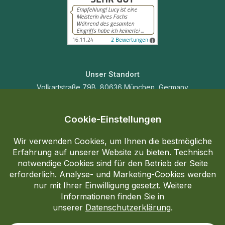
Unser Standort
Volkartstraße 79B, 80636 München, Germany
Kontakt
+49 1517 5483124
skinlaserlucy@gmail.com
Impressum