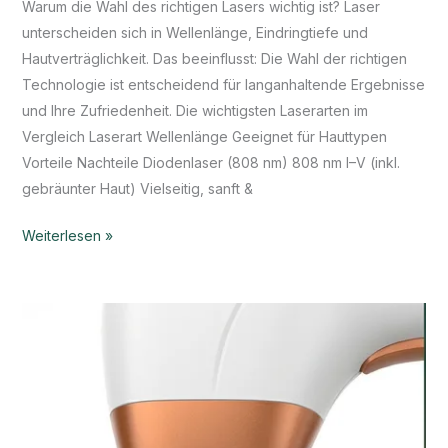
Warum die Wahl des richtigen Lasers wichtig ist? Laser
unterscheiden sich in Wellenlänge, Eindringtiefe und
Hautverträglichkeit. Das beeinflusst: Die Wahl der richtigen
Technologie ist entscheidend für langanhaltende Ergebnisse
und Ihre Zufriedenheit. Die wichtigsten Laserarten im
Vergleich Laserart Wellenlänge Geeignet für Hauttypen
Vorteile Nachteile Diodenlaser (808 nm) 808 nm I–V (inkl.
gebräunter Haut) Vielseitig, sanft &
Weiterlesen »
Wie
funktionieren
Laser
bei
der
Haarentfernung?